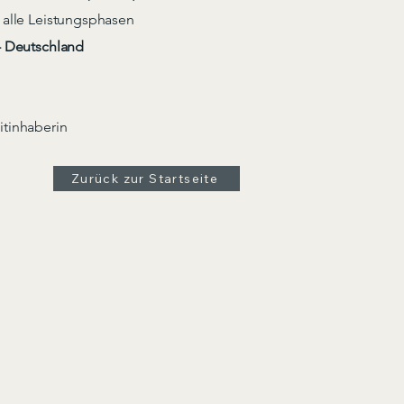
n alle Leistungsphasen
n - Deutschland
itinhaberin
Zurück zur Startseite