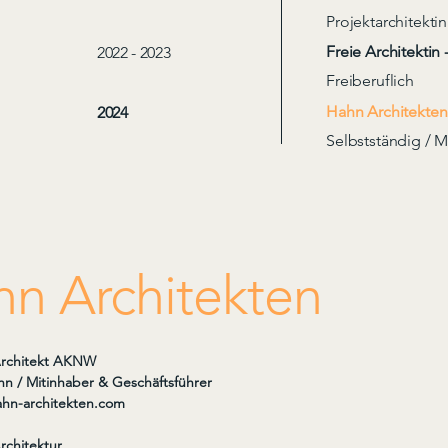
Projektarchitekti
Freie Architekti
2022 - 2023
Freiberuflich
Hahn Architekten
2024
Selbstständig / M
n Architekten
 Architekt AKNW
hn / Mitinhaber & Geschäftsführer
hn-architekten.com
Architektur