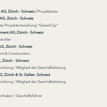
 AG, Zürich - Schweiz /
Projektleiter
AG, Zürich - Schweiz
iter Projektentwicklung "GreenCity"
nt AG, Zürich - Schweiz
wickler
AG, Zürich - Schweiz
t & Construction
, Zürich - Schweiz
wicklung / Mitglied der Geschäftsleitung
 Zürich & St. Gallen- Schweiz
wicklung / Mitglied der Geschäftsleitung
inhaber / Geschäftsführer