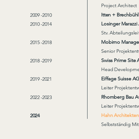
Project Architect
Itten + Brechbühl
2009 -2010
Losinger Marazzi 
2010 -2014
Stv. Abteilungsle
Mobimo Manageme
2015 -2018
Senior Projektent
Swiss Prime Site 
2018 -2019
Head Developmen
Eiffage Suisse AG
2019 -2021
Leiter Projektent
Rhomberg Bau AG,
2022 -2023
Leiter Projektent
Hahn Architekten
2024
Selbstständig Mit