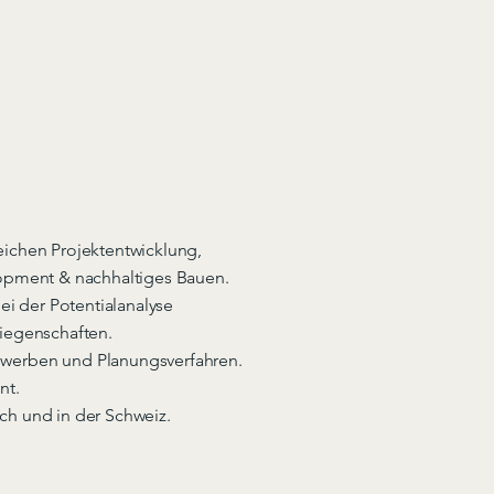
eichen Projektentwicklung,
lopment & nachhaltiges Bauen.
ei der Potentialanalyse
iegenschaften.
bewerben und
Planungsverfahren.
nt.
ich und in der Schweiz.