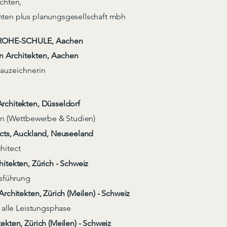
achten,
ten plus planungsgesellschaft mbh
ROHE-SCHULE, Aachen
en Architekten, Aachen
auzeichnerin
rchitekten, Düsseldorf
tin (Wettbewerbe & Studien)
ects, Auckland, Neuseeland
hitect
itekten, Zürich - Schweiz
sführung
Architekten, Zürich (Meilen) - Schweiz
n alle Leistungsphase
tekten, Zürich (Meilen) - Schweiz